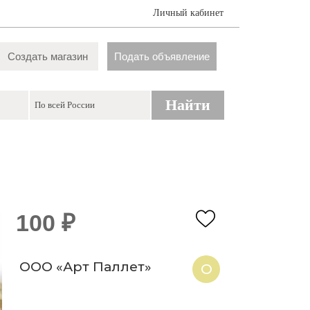
Личный кабинет
Создать магазин
Подать объявление
Найти
100 ₽
ООО «Арт Паллет»
О