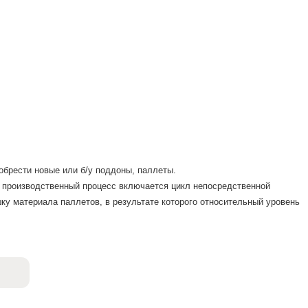
брести новые или б/у поддоны, паллеты.
 производственный процесс включается цикл непосредственной
ку материала паллетов, в результате которого относительный уровень