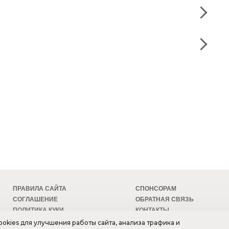
ПРАВИЛА САЙТА
СПОНСОРАМ
СОГЛАШЕНИЕ
ОБРАТНАЯ СВЯЗЬ
ПОЛИТИКА КУКИ
КОНТАКТЫ
БЕЗОПАСНОСТЬ
ТЕХПОДДЕРЖКА
okies для улучшения работы сайта, анализа трафика и