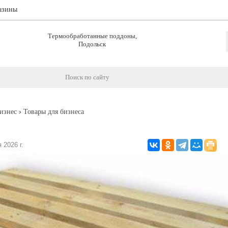
азины
Термообработанные поддоны,
Подольск
›
изнес
Товары для бизнеса
2026 г.