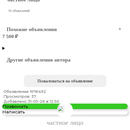
30 объявлений
Похожие объявления
7 500 ₽
Симферополь
Другие объявления автора
Пожаловаться на объявление
Объявление №16492
Просмотров: 37
Продам Schaub Lorenz SLT32N5550
Добавлено 31-05-26 в 12:50
Позвонить
Написать
частное лицо