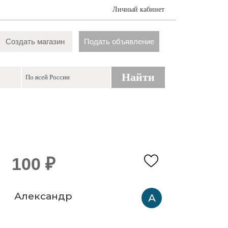
Личный кабинет
Создать магазин
Подать объявление
Найти
100 ₽
Александр
А