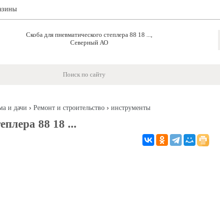
азины
Скоба для пневматического степлера 88 18 ...,
Северный АО
›
›
ма и дачи
Ремонт и строительство
инструменты
плера 88 18 ...