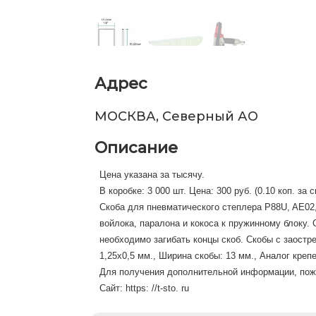
Адрес
МОСКВА, Северный АО
Описание
Цена указана за тысячу.
В коробке: 3 000 шт. Цена: 300 руб. (0.10 коп. за 
Скоба для пневматического степлера P88U, AE02,
войлока, паралона и кокоса к пружинному блоку. 
необходимо загибать концы скоб. Скобы с заост
1,25х0,5 мм., Ширина скобы: 13 мм., Аналог креп
Для получения дополнительной информации, пожа
Сайт: https: //t-sto. ru