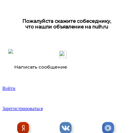
Пожалуйста скажите собеседнику,
что нашли объявление на nuih.ru
Всё из дерева для дома и дачи
Написать сообщение
Войти
Доска строганная 45 мм, 20 мм
Зарегистрироваться