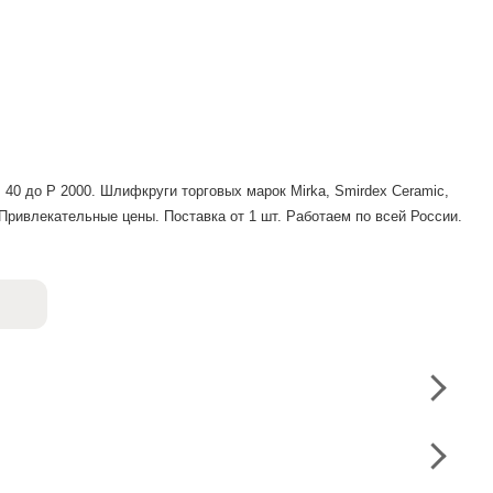
40 до P 2000. Шлифкруги торговых марок Mirka, Smirdex Ceramic,
. Привлекательные цены. Поставка от 1 шт. Работаем по всей России.