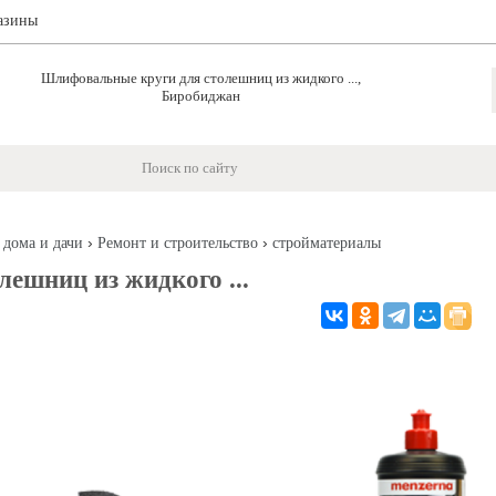
азины
Шлифовальные круги для столешниц из жидкого ...,
Биробиджан
›
›
 дома и дачи
Ремонт и строительство
стройматериалы
ешниц из жидкого ...