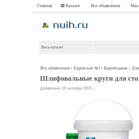
Главная
Каталог
Все объявления
Маг
›
›
›
Все объявления
Еврейская АО
Биробиджан
Для
Шлифовальные круги для стол
Добавлено 28 октября 2025 г.