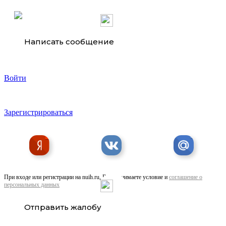
Написать сообщение
Войти
Сруб дома из кедра по лучшей цене
Зарегистрироваться
При входе или регистрации на nuih.ru, Вы принимаете условие и
соглашение о
персональных данных
Акция на металлопрокат
Отправить жалобу