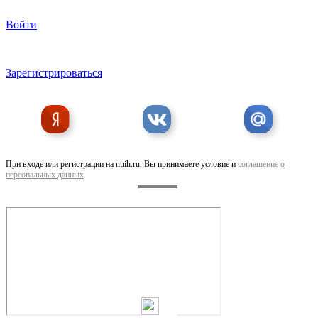
Войти
Зарегистрироваться
Экономные счетчики Меркурий
При входе или регистрации на nuih.ru, Вы принимаете условие и
соглашение о
персональных данных
Предлагаем услуги по ремонту и отделке ...