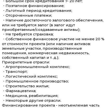
・Большой срок кредитования 7- 20 лет;
・Поэтапное финансирование;
・Льготный период кредитования;
・Отсроченные платежи;
・Наличие достаточного залогового обеспечения,
или не требуется залог (в залог идут
приобретаемые/создаваемые активы);
・Не требуется страховка;
・Собственное финансовое участие не менее 20 %
от стоимости проекта (или наличие активов:
земельные участки, производственные
помещения, коммерческая недвижимость,
собственный капитал и т. д.);
Приоритетные отрасли:
・Агропромышленный комплекс;
・Транспорт;
・Логистический комплекс;
・Промышленное производство;
・Строительство жилья;
・Фармацевтика;
・Медицина, реабилитация;
・Некоторые другие отрасли.
Финансирование проекта - неотъемлемая часть