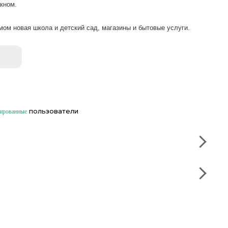
кном.
ом новая школа и детский сад, магазины и бытовые услуги.
пользователи
рированные