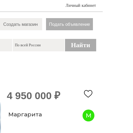
Личный кабинет
Создать магазин
Подать объявление
Найти
4 950 000 ₽
Маргарита
М