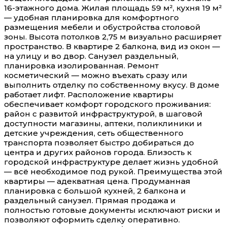
16-этажного дома. Жилая площадь 59 м², кухня 19 м²
— удобная планировка для комфортного
размещения мебели и обустройства столовой
зоны. Высота потолков 2,75 м визуально расширяет
пространство. В квартире 2 балкона, вид из окон —
на улицу и во двор. Санузел раздельный,
планировка изолированная. Ремонт
косметический — можно въехать сразу или
выполнить отделку по собственному вкусу. В доме
работает лифт. Расположение квартиры
обеспечивает комфорт городского проживания:
район с развитой инфраструктурой, в шаговой
доступности магазины, аптеки, поликлиники и
детские учреждения, сеть общественного
транспорта позволяет быстро добираться до
центра и других районов города. Близость к
городской инфраструктуре делает жизнь удобной
— всё необходимое под рукой. Преимущества этой
квартиры — адекватная цена. Продуманная
планировка с большой кухней, 2 балкона и
раздельный санузел. Прямая продажа и
полностью готовые документы исключают риски и
позволяют оформить сделку оперативно.