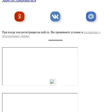
Зарегистрироваться
Продаю 3-комнатная квартиру, 91 кв м
При входе или регистрации на nuih.ru, Вы принимаете условие и
соглашение о
персональных данных
Продаю 2-комнатная квартиру, 53 кв м