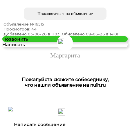
Пожаловаться на объявление
Объявление №16515
Просмотров: 44
Продаю 1-комнатная квартиру, 36 кв м
Добавлено 03-06-26 в 11:03
Обновлено 08-06-26 в 14:01
Позвонить
Написать
Маргарита
Пожалуйста скажите собеседнику,
что нашли объявление на nuih.ru
Продаю 2-комнатная квартиру, 64 кв м
Написать сообщение