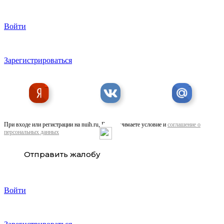
Войти
Продаю 3-комнатная квартиру, 81 кв м
Зарегистрироваться
При входе или регистрации на nuih.ru, Вы принимаете условие и
соглашение о
персональных данных
Продаю 1-комнатная квартиру, 41 кв м
Отправить жалобу
Войти