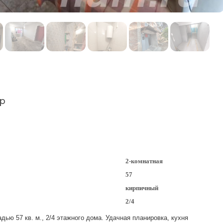
р
2-комнатная
57
кирпичный
2/4
ью 57 кв. м., 2/4 этажного дома. Удачная планировка, кухня