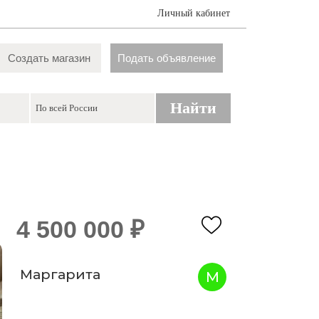
Личный кабинет
Создать магазин
Подать объявление
Найти
4 500 000 ₽
Маргарита
М