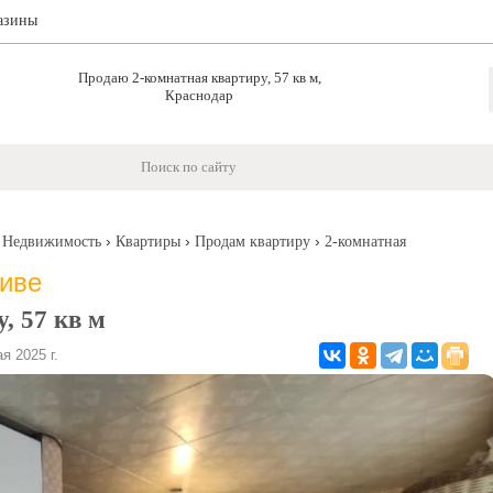
азины
Продаю 2-комнатная квартиру, 57 кв м,
Краснодар
›
›
›
›
Недвижимость
Квартиры
Продам квартиру
2-комнатная
хиве
, 57 кв м
 2025 г.