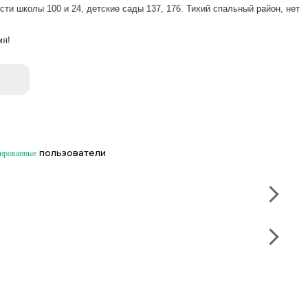
ти школы 100 и 24, детские сады 137, 176. Тихий спальный район, нет
мя!
пользователи
рированные