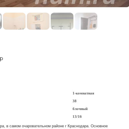
р
1-комнатная
38
блочный
13/16
ира, в самом очаровательном районе г Краснодара. Основное