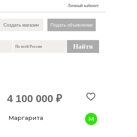
Личный кабинет
Создать магазин
Подать объявление
Найти
4 100 000 ₽
Маргарита
М