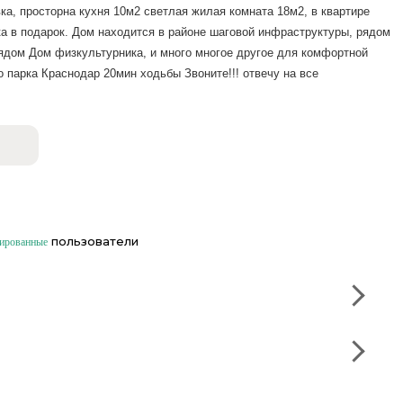
а, просторна кухня 10м2 светлая жилая комната 18м2, в квартире
ка в подарок. Дом находится в районе шаговой инфраструктуры, рядом
ядом Дом физкультурника, и много многое другое для комфортной
о парка Краснодар 20мин ходьбы Звоните!!! отвечу на все
пользователи
рированные