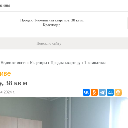
азины
Продаю 1-комнатная квартиру, 38 кв м,
Краснодар
›
›
›
›
Недвижимость
Квартиры
Продам квартиру
1-комнатная
хиве
, 38 кв м
 2024 г.