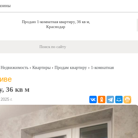
азины
Продаю 1-комнатная квартиру, 36 кв м,
Краснодар
›
›
›
›
Недвижимость
Квартиры
Продам квартиру
1-комнатная
хиве
, 36 кв м
025 г.