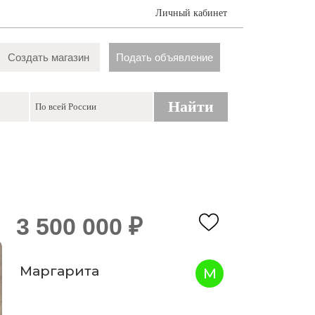
Личный кабинет
Создать магазин
Подать объявление
Найти
3 500 000 ₽
Маргарита
М