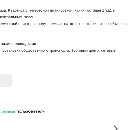
дома. Квартира с интересной планировкой, кухня гостиная 17м2, и
центральным газом.
мической плитке, на полу ламинат, натяжные потолки, стены обклеены
детскими площадками.
 Остановка общественного транспорта. Торговый центр, сетевые
пользователи
рированные