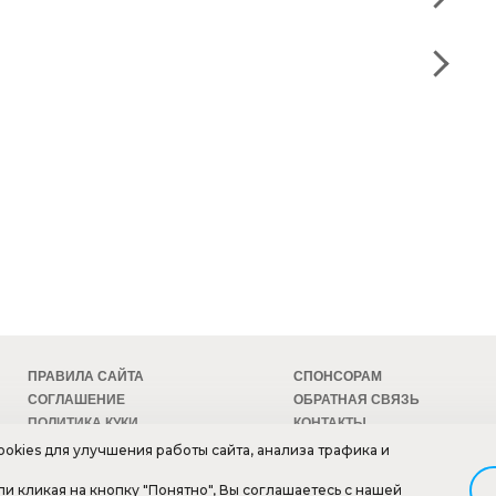
ПРАВИЛА САЙТА
СПОНСОРАМ
СОГЛАШЕНИЕ
ОБРАТНАЯ СВЯЗЬ
ПОЛИТИКА КУКИ
КОНТАКТЫ
БЕЗОПАСНОСТЬ
ТЕХПОДДЕРЖКА
okies для улучшения работы сайта, анализа трафика и
•••••
ли кликая на кнопку "Понятно", Вы соглашаетесь с нашей