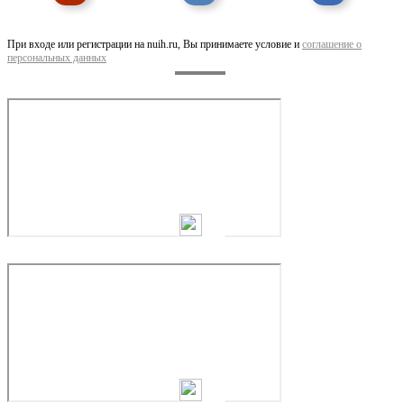
При входе или регистрации на nuih.ru, Вы принимаете условие и
соглашение о
персональных данных
Продаю 2-комнатная квартиру, 60 кв м