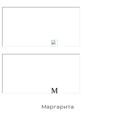
М
Маргарита