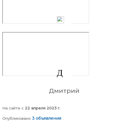
Купить дрова и уголь в Рузе, Тучково, ...
Д
Прием металлолома. Вывозим сами.
Дмитрий
На сайте c
22 апреля 2023 г.
3 объявления
Опубликовано