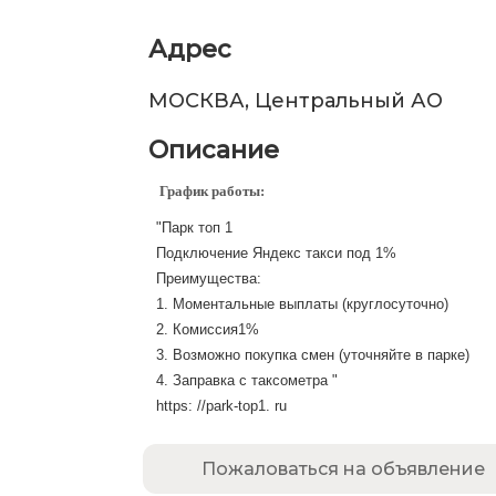
Адрес
МОСКВА, Центральный АО
Описание
График работы:
"Парк топ 1
Подключение Яндекс такси под 1%
Преимущества:
1. Моментальные выплаты (круглосуточно)
2. Комиссия1%
3. Возможно покупка смен (уточняйте в парке)
4. Заправка с таксометра "
https: //park-top1. ru
Пожаловаться на объявление