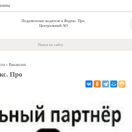
азины
Подключение водителе к Яндекс. Про,
Центральный АО
›
ота
Вакансии
кс. Про