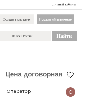
Личный кабинет
Создать магазин
Подать объявление
Найти
Цена договорная
Оператор
О