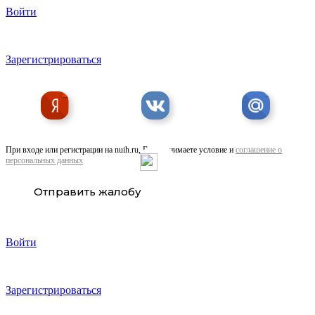
Войти
Купить печать у частного мастера
Зарегистрироваться
При входе или регистрации на nuih.ru, Вы принимаете условие и
соглашение о
персональных данных
Частная школа для особых детей полного дня
Отправить жалобу
Войти
Зарегистрироваться