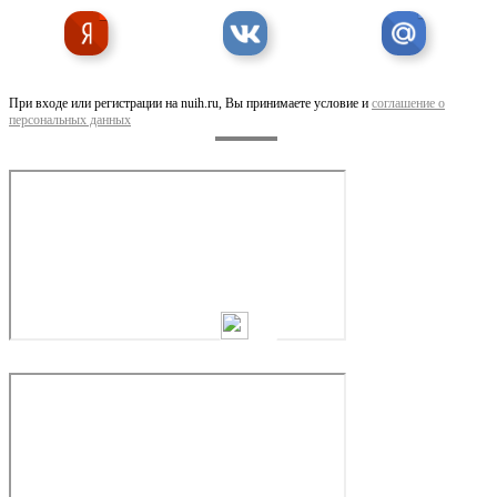
Ремонт компьютеров, ноутбуков Компьютерный мастер
При входе или регистрации на nuih.ru, Вы принимаете условие и
соглашение о
персональных данных
Курсы по программированию Java Developer с нуля