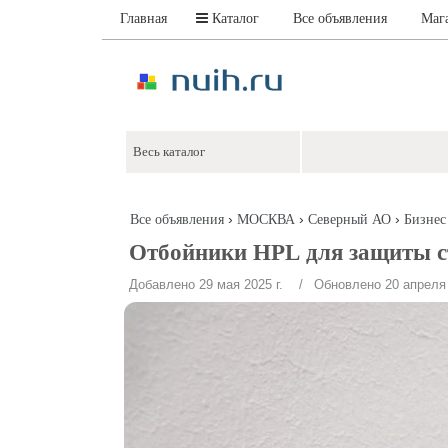
Главная
Каталог
Все объявления
Маг
›
›
›
Все объявления
МОСКВА
Северный АО
Бизнес
Отбойники HPL для защиты ст
Добавлено 29 мая 2025 г.
/ Обновлено 20 апреля 2