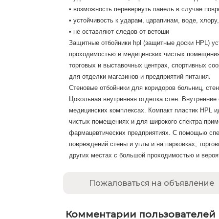
• возможность перевернуть панель в случае повр
• устойчивость к ударам, царапинам, воде, хлору,
• не оставляют следов от ветоши
Защитные отбойники hpl (защитные доски HPL) у
проходимостью и медицинских чистых помещениях
торговых и выставочных центрах, спортивных соо
для отделки магазинов и предприятий питания.
Стеновые отбойники для коридоров больниц, сте
Цокольная внутренняя отделка стен. Внутренние
медицинских комплексах. Компакт пластик HPL и
чистых помещениях и для широкого спектра прим
фармацевтических предприятиях. С помощью спец
повреждений стены и углы и на парковках, торгов
других местах с большой проходимостью и вероят
Пожаловаться на объявление
Комментарии пользователей