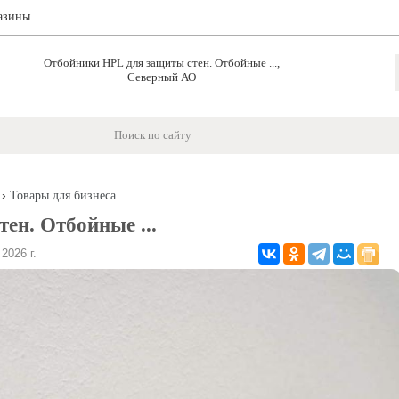
азины
Отбойники HPL для защиты стен. Отбойные ...,
Северный АО
›
Товары для бизнеса
ен. Отбойные ...
026 г.