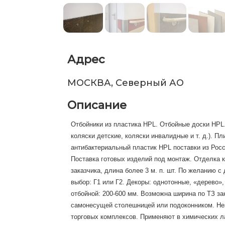
Адрес
МОСКВА, Северный АО
Описание
Отбойники из пластика HPL. Отбойные доски HPL
коляски детские, коляски инвалидные и т. д.). 
антибактериальный пластик HPL поставки из Рос
Поставка готовых изделий под монтаж. Отделка 
заказчика, длина более 3 м. п. шт. По желанию 
выбор: Г1 или Г2. Декоры: однотонные, «дерево»,
отбойной: 200-600 мм. Возможна ширина по ТЗ за
самонесущей столешницей или подоконником. Не
торговых комплексов. Применяют в химических ла