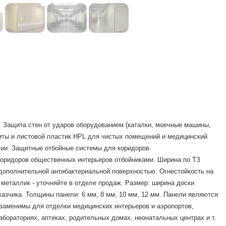
. Защита стен от ударов оборудованием (каталки, моечные машины,
Плиты и листовой пластик HPL для чистых помещений и медицинский
сии. Защитные отбойные системы для коридоров.
коридоров общественных интерьеров отбойниками. Ширина по ТЗ
с дополнительной антибактериальной поверхностью. Огнестойкость на
 металлик - уточняйте в отделе продаж. Размер: ширина доски
казчика. Толщины панели: 6 мм, 8 мм, 10 мм, 12 мм. Панели являются
заменимы для отделки медицинских интерьеров и аэропортов,
бораториях, аптеках, родительных домах, неонатальных центрах и т.