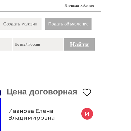
Личный кабинет
Создать магазин
Подать объявление
Найти
Цена договорная
Иванова Елена
И
Владимировна