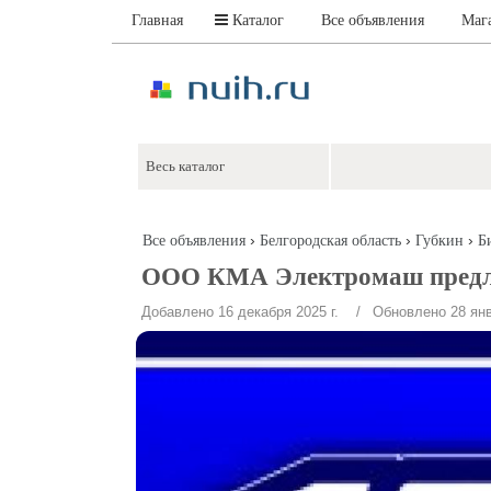
Главная
Каталог
Все объявления
Маг
›
›
›
Все объявления
Белгородская область
Губкин
Б
ООО КМА Электромаш предлаг
Добавлено 16 декабря 2025 г.
/ Обновлено 28 янва