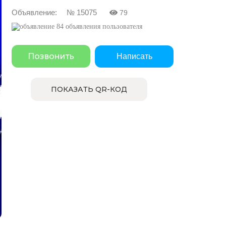
Объявление: № 15075
79
84 объявления пользователя
Позвонить
Написать
ПОКАЗАТЬ QR-КОД