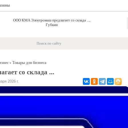
азины
ООО КМА Электромаш предлагает со склада ...,
Губкин
›
изнес
Товары для бизнеса
ает со склада ...
ря 2026 г.