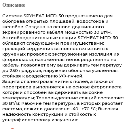
Описание
Система SPYHEAT MFD-30 предназначена для
обогрева открытых площадей, водостоков и
желобов. Создана на основе двужильного
экранированного кабеля мощностью 30 Вт/м.
Антиобледенительные секции SPYHEAT MFD-30
обладают следующими преимуществами:
греющий сердечник выполняется из витых
крученых проволок; экструзионная изоляция из
фторопласта, наложенная непосредственно на
кабель, позволяет ему выдерживать температуру
до 250 градусов; наружная оболочка усиленная,
стойкая к воздействию УФ-лучей.
Защита от электромагнитных полей, а также от
перегревов выполняется на основе фторопласта,
который способен выдерживать высокие
температуры; Тепловыделение секций составляет
30 Вт/м; Рабочие температуры, в которых работает
система, лежит в диапазоне -40…+70 °С; Высокая
надежность конструкции и стойкость к
ультрафиолетовому излучению.