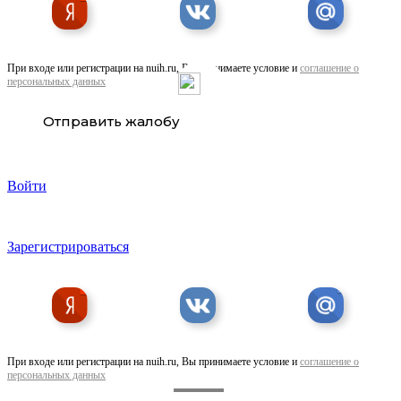
При входе или регистрации на nuih.ru, Вы принимаете условие и
соглашение о
персональных данных
Нагревательные маты. Тёплый пол.
Отправить жалобу
Войти
Зарегистрироваться
Обогрев труб. Обогрев ёмкостей. Греющий . ..
При входе или регистрации на nuih.ru, Вы принимаете условие и
соглашение о
персональных данных