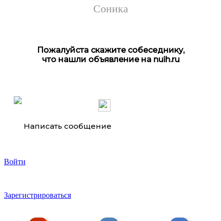
Соника
Пожалуйста скажите собеседнику,
что нашли объявление на nuih.ru
Нагревательный мат DEVI девимат Dtir-150
Написать сообщение
Войти
Секционные алюминиевые радиаторы VulRAD . ..
Зарегистрироваться