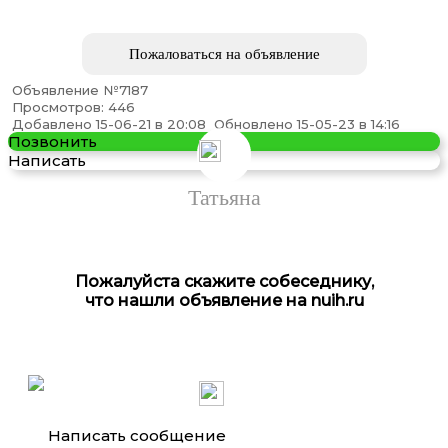
Пожаловаться на объявление
Объявление №7187
Просмотров: 446
Администратор в ИП Татьяна Желукевич
Добавлено 15-06-21 в 20:08
Обновлено 15-05-23 в 14:16
Позвонить
Написать
Татьяна
Пожалуйста скажите собеседнику,
что нашли объявление на nuih.ru
Написать сообщение