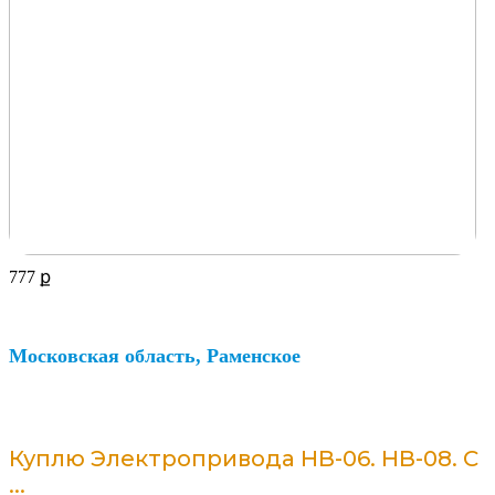
777
ք
Московская область, Раменское
Куплю Электропривода НВ-06. НВ-08. С
...