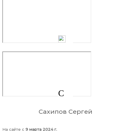
С
Сахипов Сергей
На сайте c
9 марта 2024 г.