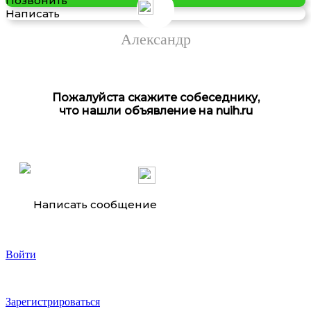
Позвонить
Написать
Александр
Пожалуйста скажите собеседнику,
что нашли объявление на nuih.ru
Покупаем сварочные электроды ЭА 395 9
Написать сообщение
Войти
Куплю сварочные электроды ЭА-981 15
Зарегистрироваться