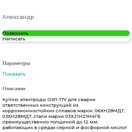
Александр
Позвонить
Написать
Параметры
Показать
Описание
Куплю электроды ОЗЛ-17У для сварки
ответственных конструкций из
коррозионностойких сплавов марок: 06ХН28МДТ,
03ХН28МДТ, стали марки 03X21Н21М4ГБ
преимущественно толщиной до 12 мм,
работающих в средах серной и фосфорной кислот