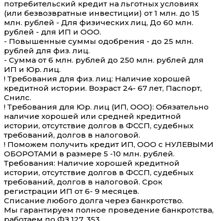
потребительский кредит на льготных условиях
(или безвозвратные инвестиции) от 1 млн. до 15
млн. рублей - Для физических лиц, До 60 млн.
рублей - для ИП и ООО.
- Повышенные суммы одобрения - до 25 млн.
рублей для физ. лиц.
- Сумма от 6 млн. рублей до 250 млн. рублей для
ИП и Юр. лиц.
! Требования для физ. лиц: Наличие хорошей
кредитной истории. Возраст 24- 67 лет, Паспорт,
Снилс.
! Требования для Юр. лиц (ИП, ООО): Обязательно
наличие хорошей или средней кредитной
истории, отсутствие долгов в ФССП, судебных
требований, долгов в налоговой.
! Поможем получить кредит ИП, ООО с НУЛЕВЫМИ
ОБОРОТАМИ в размере 5 -10 млн. рублей.
Требования: Наличие хорошей кредитной
истории, отсутствие долгов в ФССП, судебных
требований, долгов в налоговой. Срок
регистрации ИП от 6- 9 месяцев.
Списание любого долга через банкротство.
Мы гарантируем полное проведение банкротства,
работаем по ФЗ 127, 353.