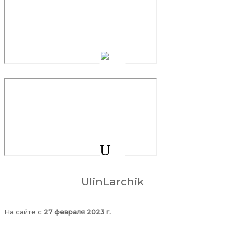
U
UlinLarchik
На сайте c
27 февраля 2023 г.