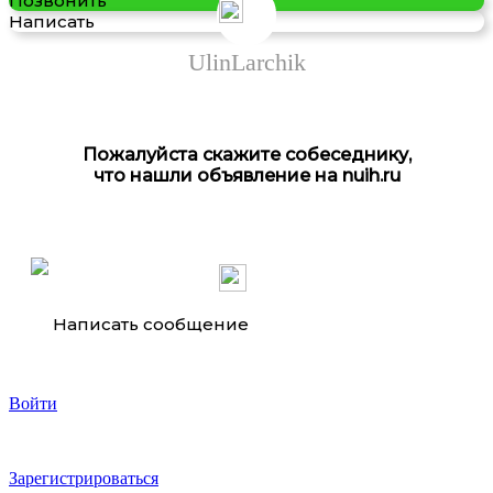
Позвонить
Написать
UlinLarchik
Пожалуйста скажите собеседнику,
что нашли объявление на nuih.ru
Куплю, обмен старые Швейцарские франки, . ..
Написать сообщение
Войти
Оригинальные украшения и элементы декора в ...
Зарегистрироваться