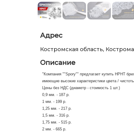
Адрес
Костромская область, Кострома
Описание
"Компания ""Spory"" предлагает купить HPHT бр
имеющие высокие характеристики цвета / чистоты
Цены без НДС (диаметр - стоимость 1 шт.)
0,9 мм. - 187 р.
1 мм. - 199 р.
1,25 мм. - 217 р.
1,5 мм. - 316 р.
1,75 мм. - 515 р.
2 мм. - 665 р.