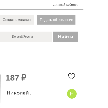
Личный кабинет
Создать магазин
Подать объявление
Найти
187 ₽
Николай .
Н