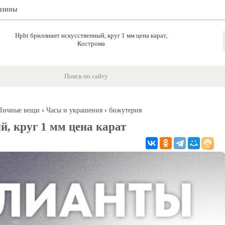
азины
Hpht бриллиант искусственный, круг 1 мм цена карат,
Кострома
›
›
Личные вещи
Часы и украшения
бижутерия
й, круг 1 мм цена карат