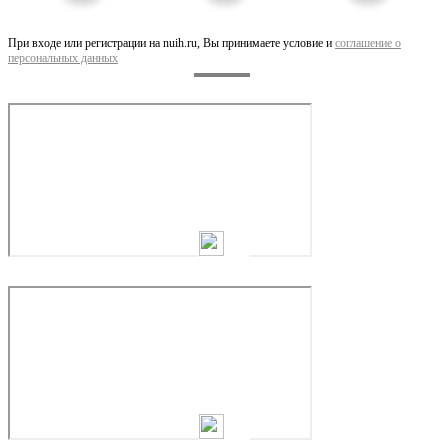
Ремонт гидронасоса jcb.
При входе или регистрации на nuih.ru, Вы принимаете условие и
соглашение о
персональных данных
Ремонт гидромотора нижний-тагил.