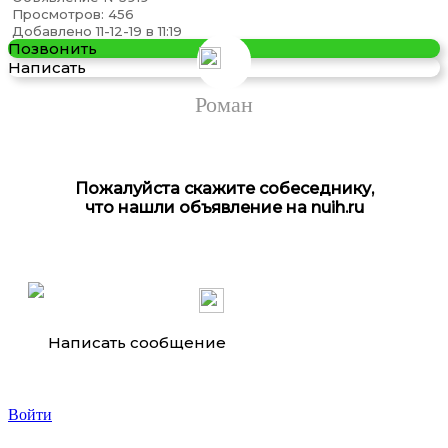
Просмотров: 456
Добавлено 11-12-19 в 11:19
Позвонить
Написать
Ремонт гидронасоса komatsu.
Роман
Пожалуйста скажите собеседнику,
что нашли объявление на nuih.ru
Ремонт гидранасоса гидромотора.
Написать сообщение
Войти