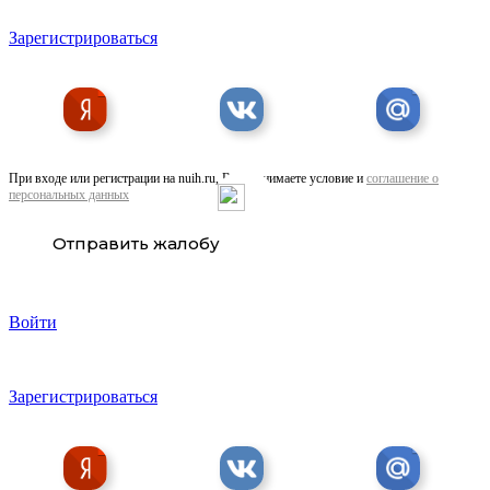
Зарегистрироваться
Ремонт гидронасоса Liebherr.
При входе или регистрации на nuih.ru, Вы принимаете условие и
соглашение о
персональных данных
Отправить жалобу
Ремонт гидронасоса john deere.
Войти
Зарегистрироваться