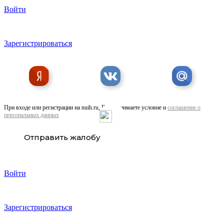
Войти
Рама полуприцепа СЗАП, 8332, 8602 тумба ...
Зарегистрироваться
При входе или регистрации на nuih.ru, Вы принимаете условие и
соглашение о
персональных данных
Борт 55102, борт 8560, борт 45143 основной ...
Отправить жалобу
Войти
Зарегистрироваться