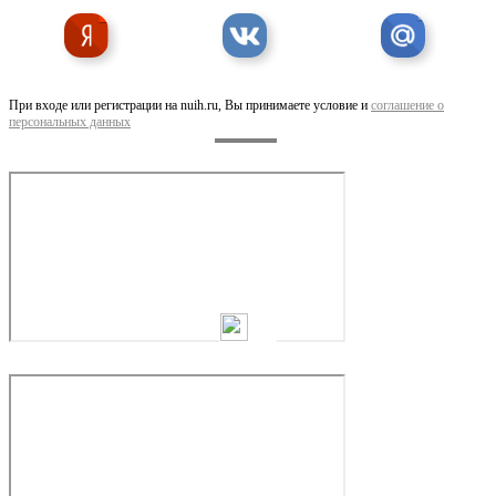
Кузов на самосвал КАМАЗ 45141 платформа 45141
При входе или регистрации на nuih.ru, Вы принимаете условие и
соглашение о
персональных данных
Держатель запасного колеса 65222, 6524, ...