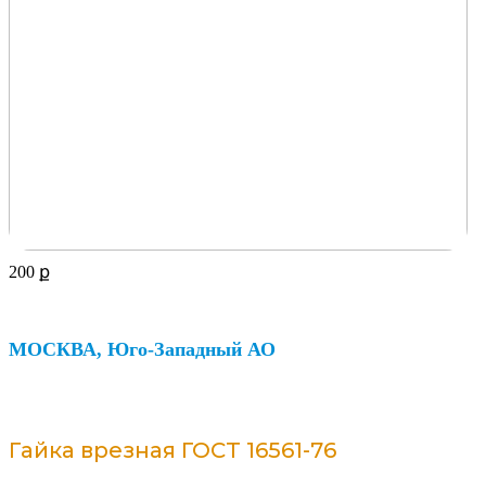
200
ք
МОСКВА, Юго-Западный АО
Гайка врезная ГОСТ 16561-76