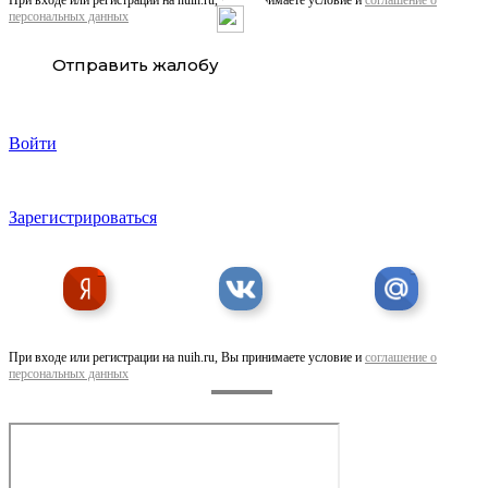
При входе или регистрации на nuih.ru, Вы принимаете условие и
соглашение о
персональных данных
Отправить жалобу
Мойка высокого давления
Войти
Зарегистрироваться
Озонатор пром. для воды и воздуха, от ...
При входе или регистрации на nuih.ru, Вы принимаете условие и
соглашение о
персональных данных