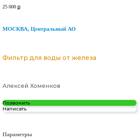
25 000
ք
МОСКВА, Центральный АО
Фильтр для воды от железа
Алексей Хоменков
Позвонить
Написать
Параметры