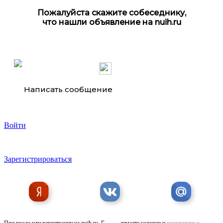
Пожалуйста скажите собеседнику,
что нашли объявление на nuih.ru
Ножи для гильотинных ножниц в наличии 520х75х25мм . ..
Написать сообщение
Войти
Зарегистрироваться
Ножи для гильотинных ножниц в городе Москва ...