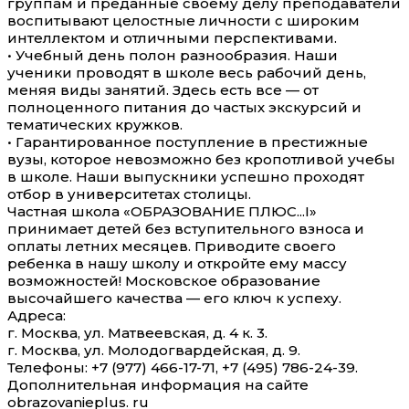
группам и преданные своему делу преподаватели
воспитывают целостные личности с широким
интеллектом и отличными перспективами.
• Учебный день полон разнообразия. Наши
ученики проводят в школе весь рабочий день,
меняя виды занятий. Здесь есть все — от
полноценного питания до частых экскурсий и
тематических кружков.
• Гарантированное поступление в престижные
вузы, которое невозможно без кропотливой учебы
в школе. Наши выпускники успешно проходят
отбор в университетах столицы.
Частная школа «ОБРАЗОВАНИЕ ПЛЮС...I»
принимает детей без вступительного взноса и
оплаты летних месяцев. Приводите своего
ребенка в нашу школу и откройте ему массу
возможностей! Московское образование
высочайшего качества — его ключ к успеху.
Адреса:
г. Москва, ул. Матвеевская, д. 4 к. 3.
г. Москва, ул. Молодогвардейская, д. 9.
Телефоны: +7 (977) 466-17-71, +7 (495) 786-24-39.
Дополнительная информация на сайте
obrazovanieplus. ru