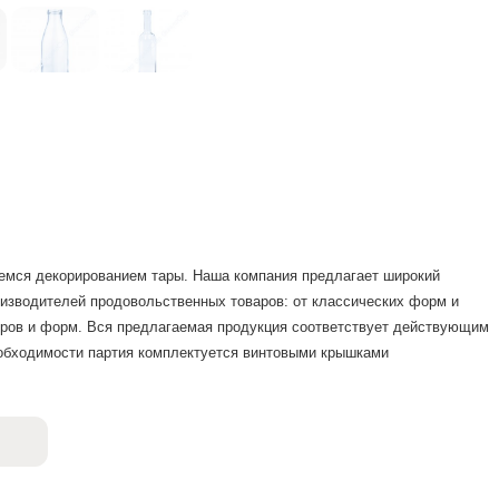
аемся декорированием тары. Наша компания предлагает широкий
оизводителей продовольственных товаров: от классических форм и
еров и форм. Вся предлагаемая продукция соответствует действующим
еобходимости партия комплектуется винтовыми крышками