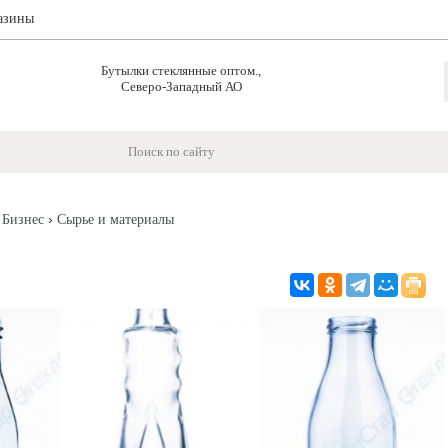
азины
Бутылки стеклянные оптом.,
Северо-Западный АО
›
›
Бизнес
Сырье и материалы