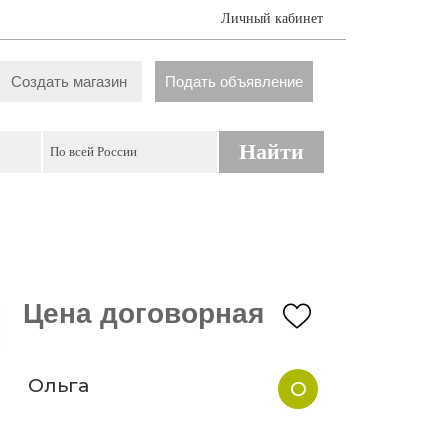
Личный кабинет
Создать магазин
Подать объявление
Найти
Цена договорная
Ольга
О