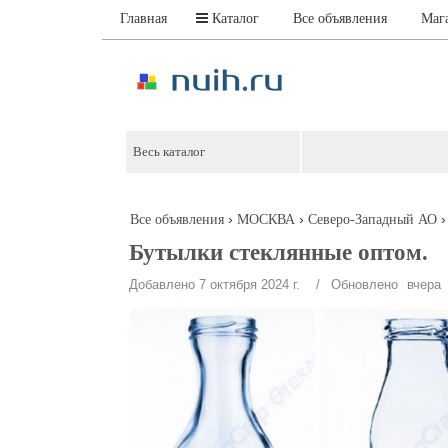
Главная
Каталог
Все объявления
Маг
›
›
Все объявления
МОСКВА
Северо-Западный АО
Бутылки стеклянные оптом.
Добавлено 7 октября 2024 г.
/ Обновлено
вчера