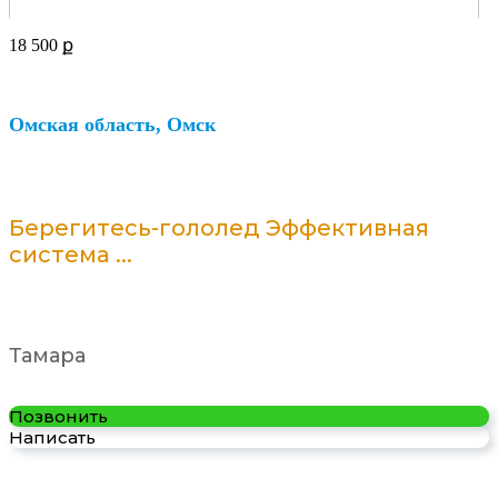
18 500
ք
Омская область, Омск
Берегитесь-гололед Эффективная
система ...
Тамара
Позвонить
Написать