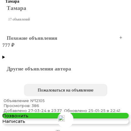
Тамара
Тамара
17 объявлений
Похожие объявления
777 ₽
Омск
Другие объявления автора
Пожаловаться на объявление
Объявление №12105
Просмотров: 386
Купим Трансформаторы Силовые Масляные и ...
Добавлено 27-03-24 в 23:37
Обновлено 25-01-25 в 22:41
Позвонить
Написать