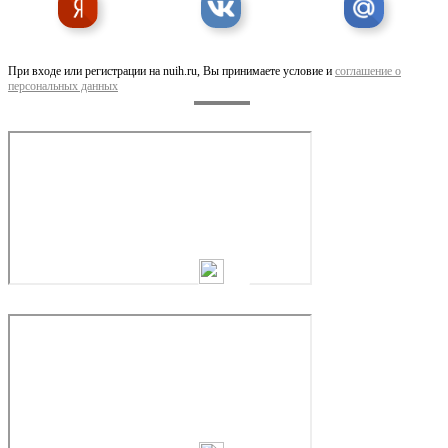
приобрету лкм, краски, эмали, грунт-эмали, лаки, ...
При входе или регистрации на nuih.ru, Вы принимаете условие и
соглашение о
персональных данных