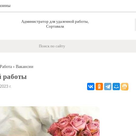
азины
Администратор для удаленной работы,
Сортавала
›
Работа
Вакансии
й работы
023 г.