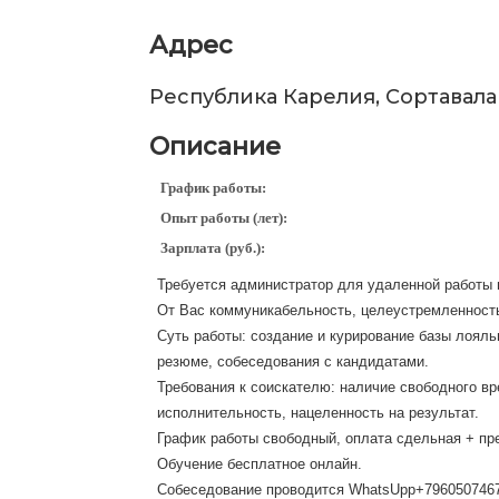
Адрес
Республика Карелия, Сортавала
Описание
График работы:
Опыт работы (лет):
Зарплата (руб.):
Требуется администратор для удаленной работы
От Вас коммуникабельность, целеустремленность
Суть работы: создание и курирование базы лояль
резюме, собеседования с кандидатами.
Требования к соискателю: наличие свободного вре
исполнительность, нацеленность на результат.
График работы свободный, оплата сдельная + пре
Обучение бесплатное онлайн.
Собеседование проводится WhatsUpp+796050746