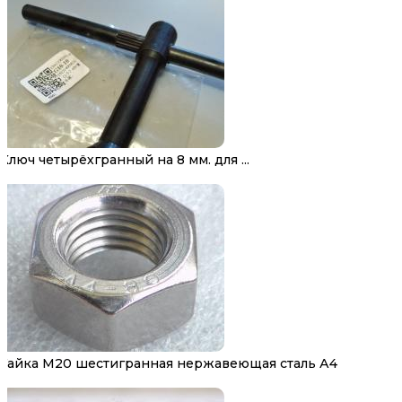
Ключ четырёхгранный на 8 мм. для ...
Гайка М20 шестигранная нержавеющая сталь А4