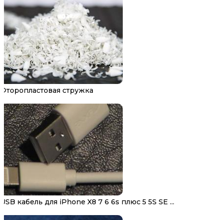
Фторопластовая стружка
USB кабель для iPhone X8 7 6 6s плюс 5 5S SE ...