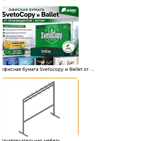
Офисная бумага Svetocopy и Ballet от . ..
Привлекательная мебель