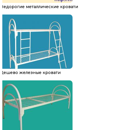
Недорогие металлические кровати
Дешево железные кровати