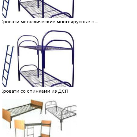
Кровати металлические многоярусные с ...
Кровати со спинками из ДСП