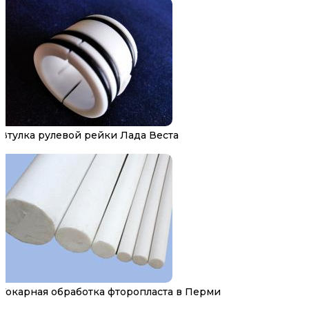
Втулка рулевой рейки Лада Веста
Токарная обработка фторопласта в Перми