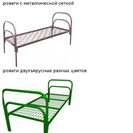
Кровати с металлической сеткой
Кровати двухъярусные разных цветов