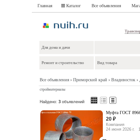
Главная
Каталог
Все объявления
Маг
Транспо
›
›
›
Все объявления
Приморский край
Владивосток
стройматериалы
Найдено:
3
объявлений
Муфта ГОСТ 8966
20 ₽
Компания
24 июня 2026 г.
1