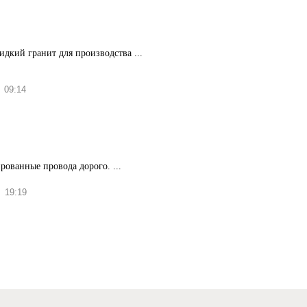
дкий гранит для производства ...
09:14
рованные провода дорого. ...
19:19