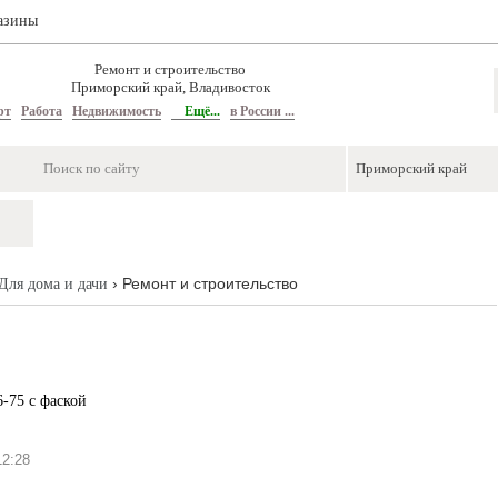
азины
Ремонт и строительство
Приморский край, Владивосток
рт
Работа
Недвижимость
Ещё...
в России ...
› Ремонт и строительство
Для дома и дачи
-75 с фаской
2:28