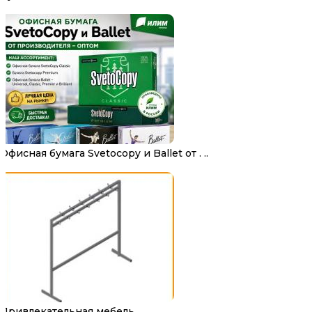
Офисная бумага Svetocopy и Ballet от . ..
Привлекательная мебель