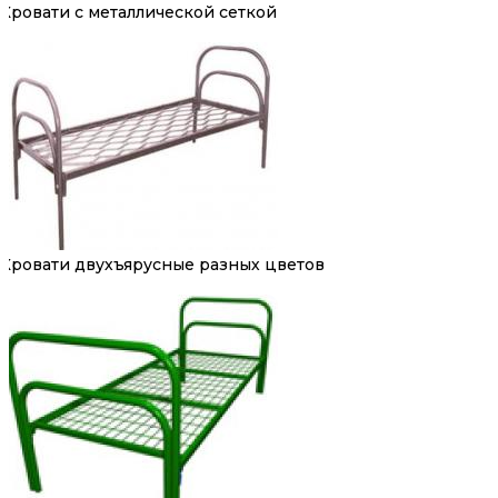
Кровати с металлической сеткой
Кровати двухъярусные разных цветов