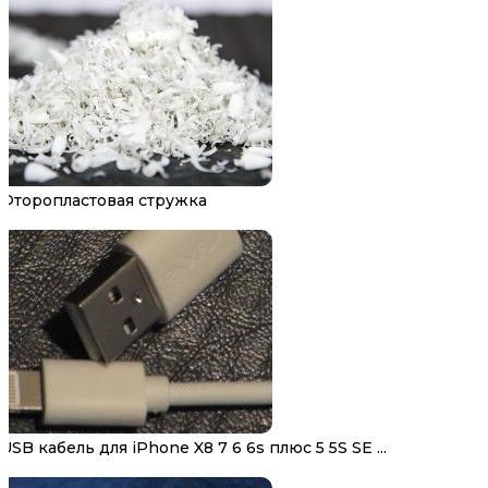
Фторопластовая стружка
USB кабель для iPhone X8 7 6 6s плюс 5 5S SE ...