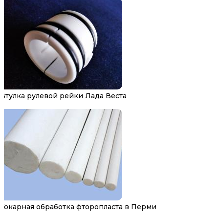
Втулка рулевой рейки Лада Веста
Токарная обработка фторопласта в Перми