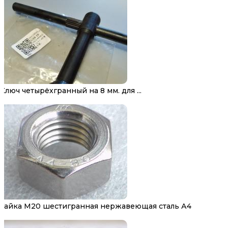
Ключ четырёхгранный на 8 мм. для ...
Гайка М20 шестигранная нержавеющая сталь А4