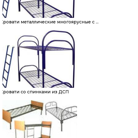
Кровати металлические многоярусные с ...
Кровати со спинками из ДСП