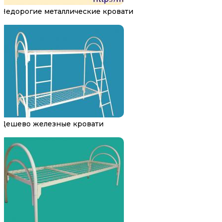
Недорогие металлические кровати
Дешево железные кровати