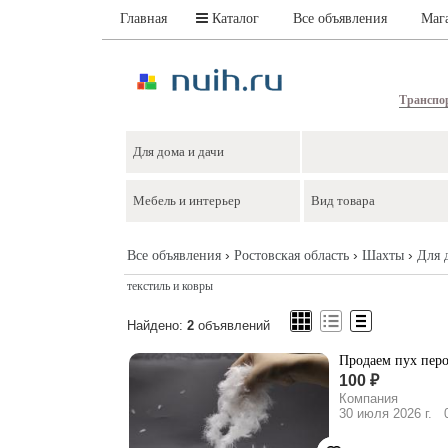
Главная
Каталог
Все объявления
Маг
Транспо
›
›
›
Все объявления
Ростовская область
Шахты
Для 
текстиль и ковры
Найдено:
2
объявлений
Продаем пух перо
100 ₽
Компания
30 июля 2026 г.
0