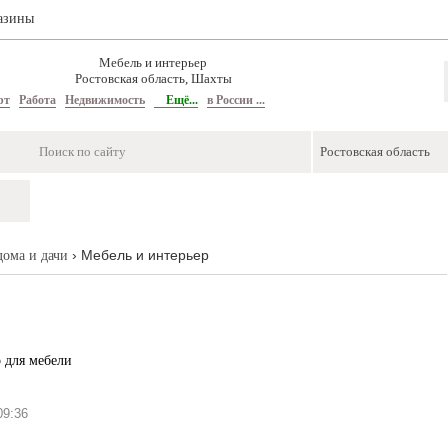
азины
Мебель и интерьер
Ростовская область, Шахты
рт
Работа
Недвижимость
Ещё...
в России ...
› Мебель и интерьер
дома и дачи
 для мебели
9:36