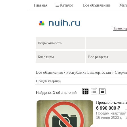
Главная
Каталог
Все объявления
Маг
Транспо
›
›
Все объявления
Республика Башкортостан
Стерли
Продам квартиру
Найдено:
1
объявлений
Продаю 3-комнатн
6 990 000 ₽
Продам квартиру
16 июня 2023 г.
2