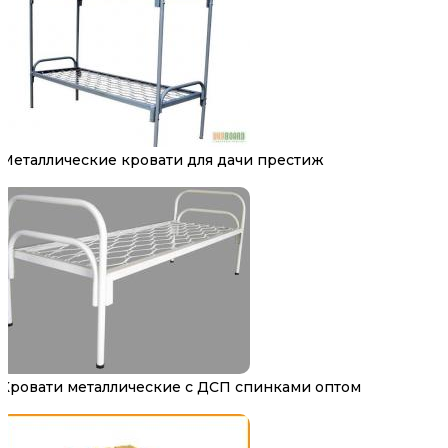
Металлические кровати для дачи престиж
Кровати металлические с ДСП спинками оптом