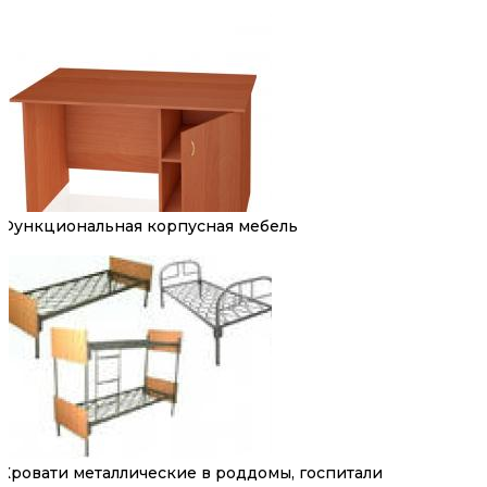
Функциональная корпусная мебель
Кровати металлические в роддомы, госпитали