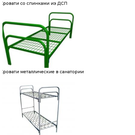
Кровати со спинками из ДСП
Кровати металлические в санатории