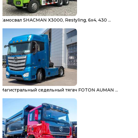
Самосвал SHACMAN X3000, Restyling, 6х4, 430 ...
Магистральный седельный тягач FOTON AUMAN ...