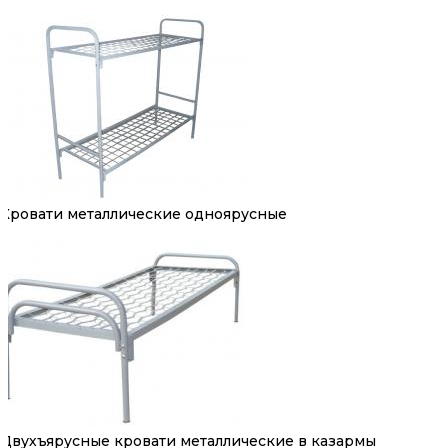
Кровати металлические одноярусные
Двухъярусные кровати металлические в казармы