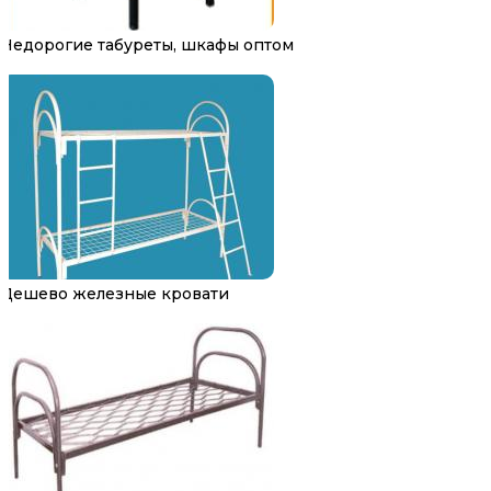
Недорогие табуреты, шкафы оптом
Дешево железные кровати