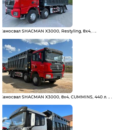
Самосвал SHACMAN X3000, Restyling, 8х4, . ..
Самосвал SHACMAN X3000, 8х4, CUMMINS, 440 л. .. .