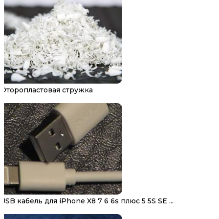
Фторопластовая стружка
USB кабель для iPhone X8 7 6 6s плюс 5 5S SE ...