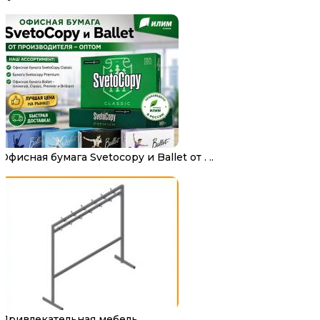
Офисная бумага Svetocopy и Ballet от . ..
Привлекательная мебель