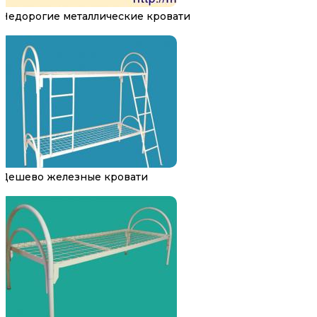
Недорогие металлические кровати
Дешево железные кровати