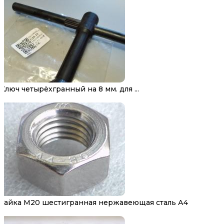
Ключ четырёхгранный на 8 мм. для ...
Гайка М20 шестигранная нержавеющая сталь А4