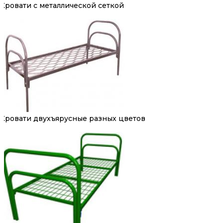
Кровати с металлической сеткой
Кровати двухъярусные разных цветов