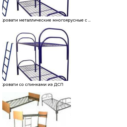
Кровати металлические многоярусные с ...
Кровати со спинками из ДСП