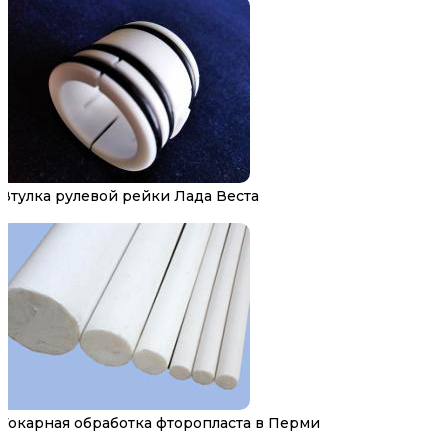
Втулка рулевой рейки Лада Веста
Токарная обработка фторопласта в Перми