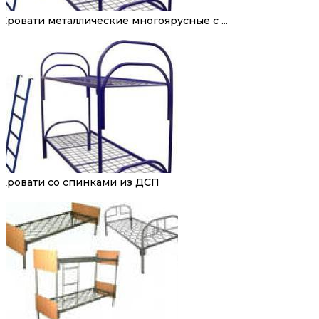
Кровати металлические многоярусные с ...
Кровати со спинками из ДСП