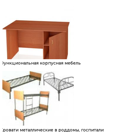
Функциональная корпусная мебель
Кровати металлические в роддомы, госпитали