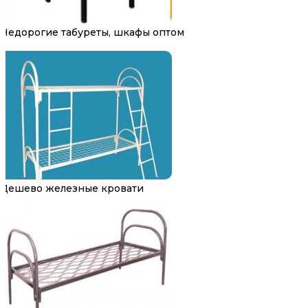
Недорогие табуреты, шкафы оптом
Дешево железные кровати