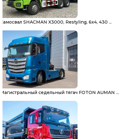
Самосвал SHACMAN X3000, Restyling, 6х4, 430 ...
Магистральный седельный тягач FOTON AUMAN ...