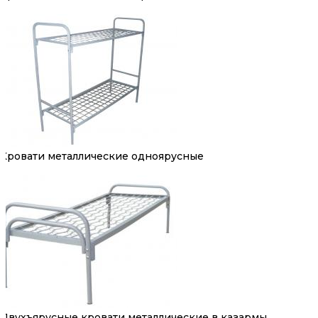
Кровати металлические одноярусные
Двухъярусные кровати металлические в казармы