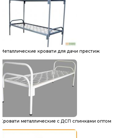
Металлические кровати для дачи престиж
Кровати металлические с ДСП спинками оптом