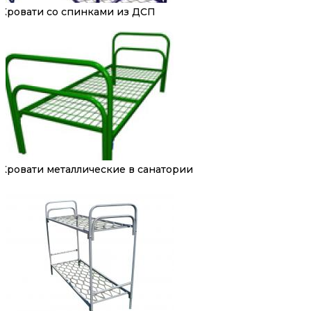
Кровати со спинками из ДСП
Кровати металлические в санатории