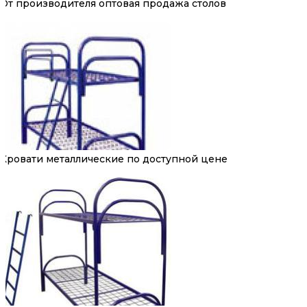
От производителя оптовая продажа столов
Кровати металлические по доступной цене