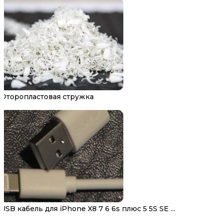
Фторопластовая стружка
USB кабель для iPhone X8 7 6 6s плюс 5 5S SE ...