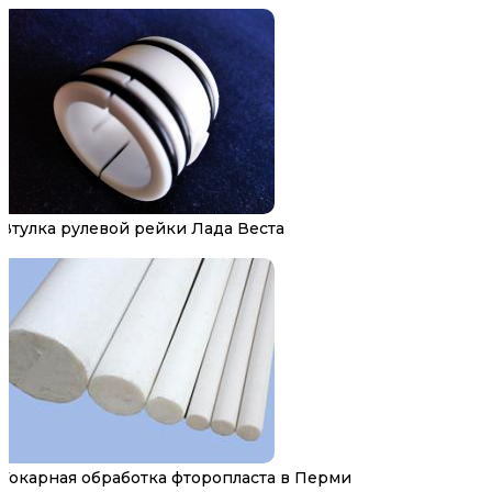
Втулка рулевой рейки Лада Веста
Токарная обработка фторопласта в Перми