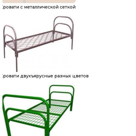
Кровати с металлической сеткой
Кровати двухъярусные разных цветов