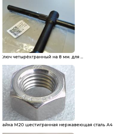
Ключ четырёхгранный на 8 мм. для ...
Гайка М20 шестигранная нержавеющая сталь А4