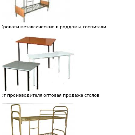
Кровати металлические в роддомы, госпитали
От производителя оптовая продажа столов