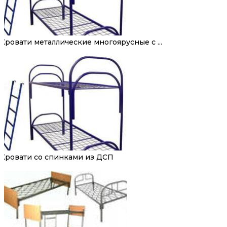
Кровати металлические многоярусные с ...
Кровати со спинками из ДСП