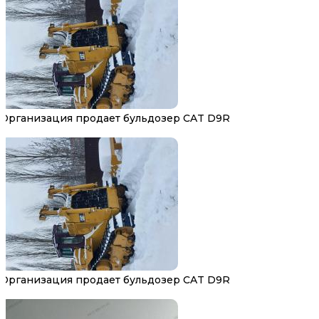
Организация продает бульдозер CAT D9R
Организация продает бульдозер CAT D9R