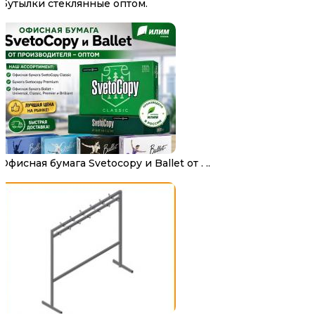
Бутылки стеклянные оптом.
Офисная бумага Svetocopy и Ballet от . ..