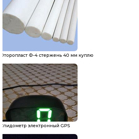
Фторопласт Ф-4 стержень 40 мм куплю
Спидометр электронный GPS