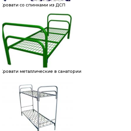
Кровати со спинками из ДСП
Кровати металлические в санатории