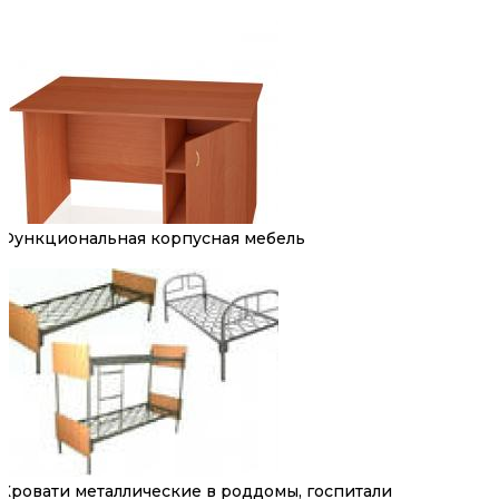
Функциональная корпусная мебель
Кровати металлические в роддомы, госпитали