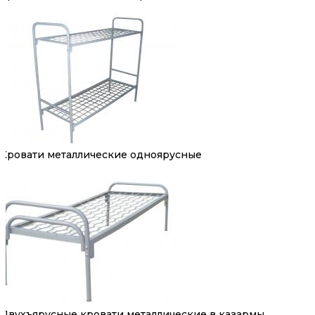
Кровати металлические одноярусные
Двухъярусные кровати металлические в казармы