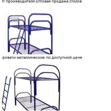
От производителя оптовая продажа столов
Кровати металлические по доступной цене