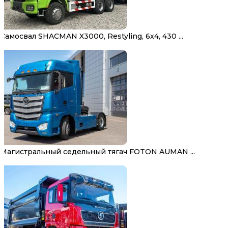
Самосвал SHACMAN X3000, Restyling, 6х4, 430 ...
Магистральный седельный тягач FOTON AUMAN ...