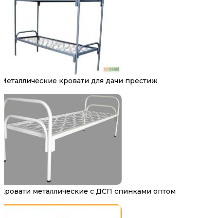
Металлические кровати для дачи престиж
Кровати металлические с ДСП спинками оптом