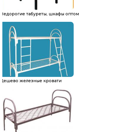
Недорогие табуреты, шкафы оптом
Дешево железные кровати