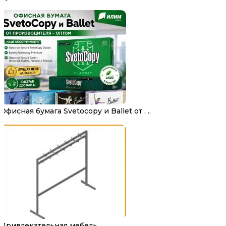
Офисная бумага Svetocopy и Ballet от . ..
Привлекательная мебель