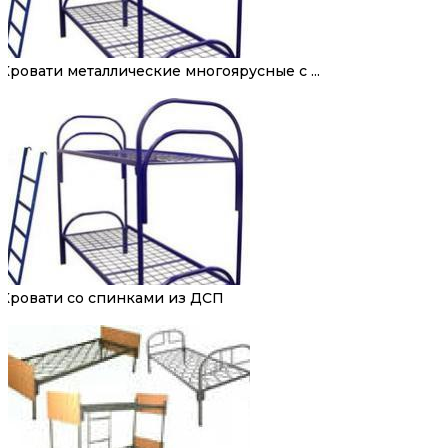
Кровати металлические многоярусные с ...
Кровати со спинками из ДСП