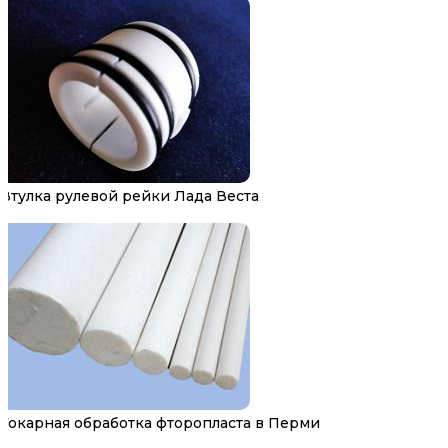
Втулка рулевой рейки Лада Веста
Токарная обработка фторопласта в Перми