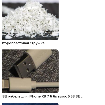
Фторопластовая стружка
USB кабель для iPhone X8 7 6 6s плюс 5 5S SE ...