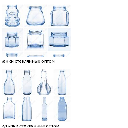
Банки стеклянные оптом
Бутылки стеклянные оптом.