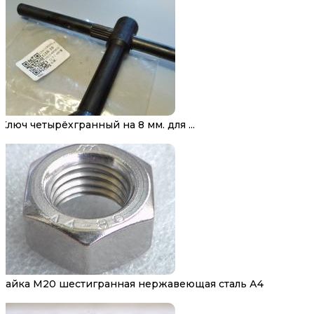
Ключ четырёхгранный на 8 мм. для ...
Гайка М20 шестигранная нержавеющая сталь А4