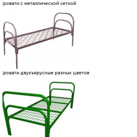
Кровати с металлической сеткой
Кровати двухъярусные разных цветов