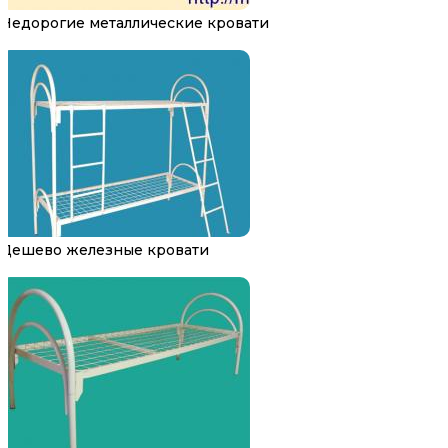
Недорогие металлические кровати
Дешево железные кровати