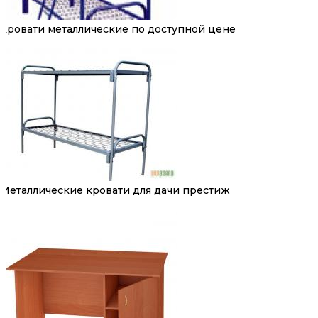
Кровати металлические по доступной цене
Металлические кровати для дачи престиж