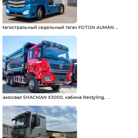
Магистральный седельный тягач FOTON AUMAN ...
Самосвал SHACMAN X3000, кабина Restyling, . ..