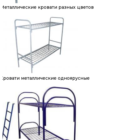
Металлические кровати разных цветов
Кровати металлические одноярусные