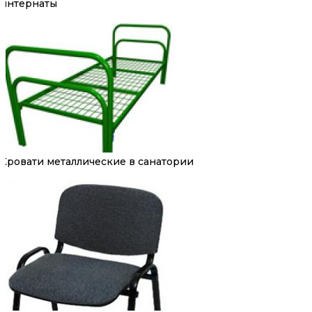
интернаты
Кровати металлические в санатории