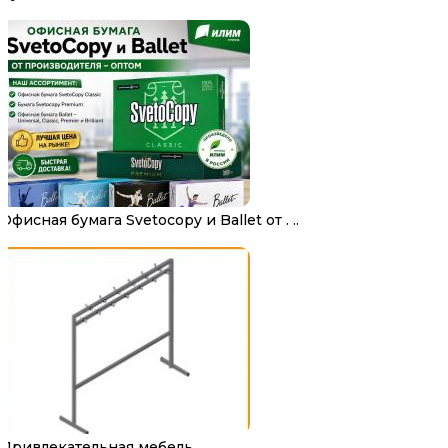
Офисная бумага Svetocopy и Ballet от . ..
Привлекательная мебель