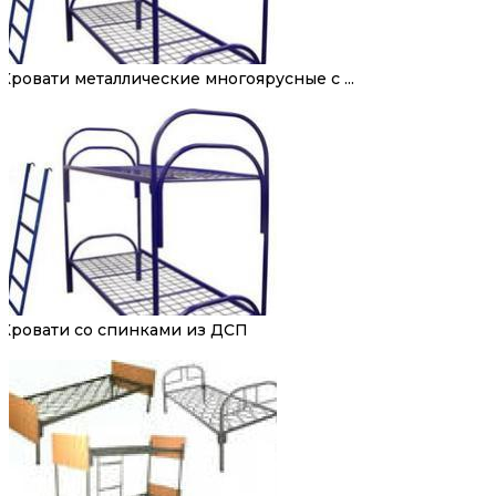
Кровати металлические многоярусные с ...
Кровати со спинками из ДСП