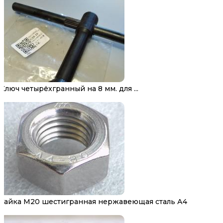
Ключ четырёхгранный на 8 мм. для ...
Гайка М20 шестигранная нержавеющая сталь А4