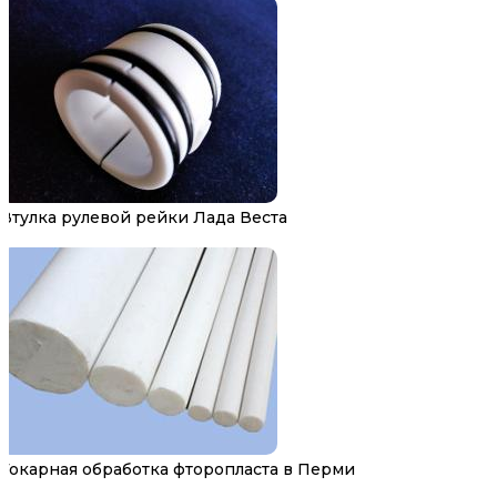
Втулка рулевой рейки Лада Веста
Токарная обработка фторопласта в Перми