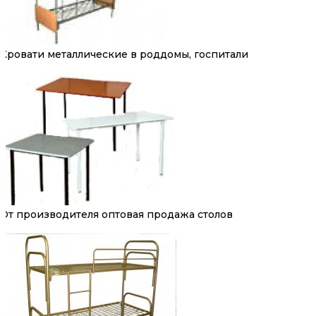
Кровати металлические в роддомы, госпитали
От производителя оптовая продажа столов