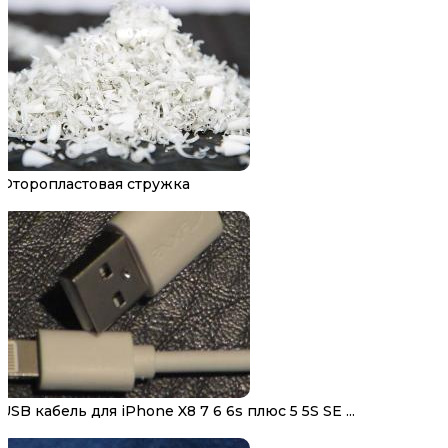
Фторопластовая стружка
USB кабель для iPhone X8 7 6 6s плюс 5 5S SE ...