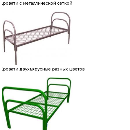
Кровати с металлической сеткой
Кровати двухъярусные разных цветов