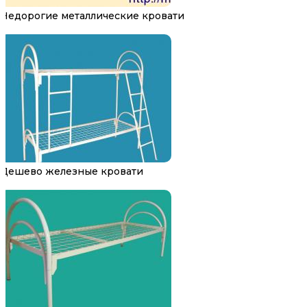
Недорогие металлические кровати
Дешево железные кровати