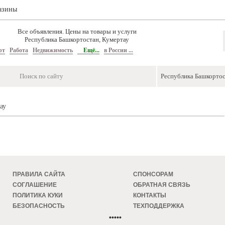
азины
Все объявления. Цены на товары и услуги
Республика Башкортостан, Кумертау
рт
Работа
Недвижимость
Ещё...
в России ...
ау
ПРАВИЛА САЙТА
СПОНСОРАМ
СОГЛАШЕНИЕ
ОБРАТНАЯ СВЯЗЬ
ПОЛИТИКА КУКИ
КОНТАКТЫ
БЕЗОПАСНОСТЬ
ТЕХПОДДЕРЖКА
•••••