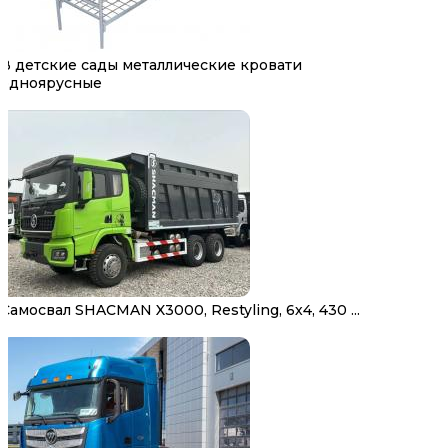
В детские сады металлические кровати
одноярусные
Самосвал SHACMAN X3000, Restyling, 6х4, 430 ...