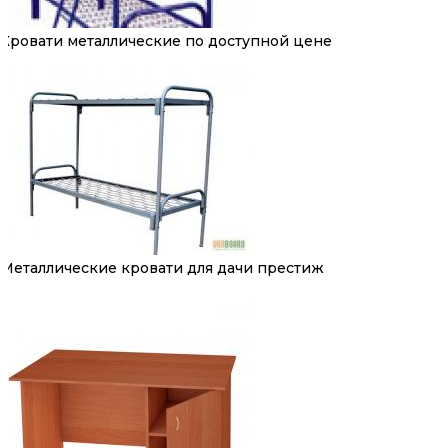
Кровати металлические по доступной цене
Металлические кровати для дачи престиж