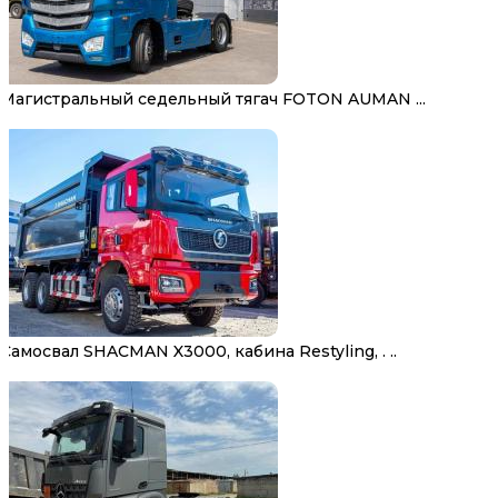
Магистральный седельный тягач FOTON AUMAN ...
Самосвал SHACMAN X3000, кабина Restyling, . ..