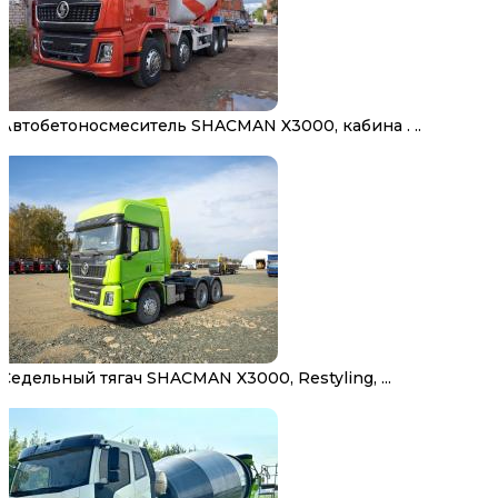
Автобетоносмеситель SHACMAN X3000, кабина . ..
Седельный тягач SHACMAN X3000, Restyling, ...